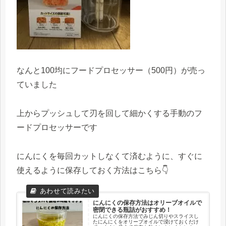
なんと100均にフードプロセッサー（500円）が売っ
ていました
上からプッシュして刃を回して細かくする手動のフ
ードプロセッサーです
にんにくを毎回カットしなくて済むように、すぐに
使えるように保存しておく方法はこちら👇
にんにくの保存方法はオリーブオイルで
密閉できる瓶詰がおすすめ！
にんにくの保存方法でみじん切りやスライスし
たにんにくをオリーブオイルで浸けておくだけ