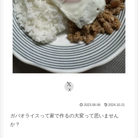
X
2023.06.06
2024.10.21
ガパオライスって家で作るの大変って思いません
か？