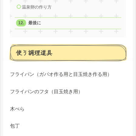
温泉卵の作り方
最後に
使う調理道具
フライパン（ガパオ作る用と目玉焼き作る用）
フライパンのフタ（目玉焼き用）
木べら
包丁