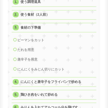
使う調理道具
使う食材（2人前）
食材の下準備
ピーマンをカット
たれを用意
唐辛子を用意
にんにくをみじん切りにカット
にんにくと唐辛子をフライパンで炒める
鶏ひき肉をいれて炒める
みりんを入れてアルコール分を飛ばす