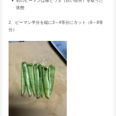
右のピーマンは種とワタ（白い部分）を取った
状態
2、ピーマン半分を縦に3～4等分にカット（6～8等
分）