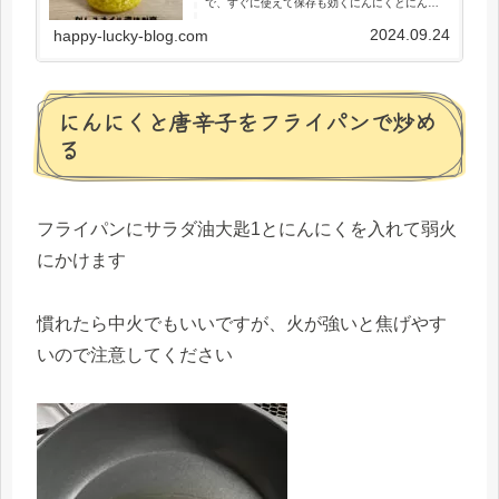
で、すぐに使えて保存も効くにんにくとにんに
くオイルができます
2024.09.24
happy-lucky-blog.com
にんにくと唐辛子をフライパンで炒め
る
フライパンにサラダ油大匙1とにんにくを入れて弱火
にかけます
慣れたら中火でもいいですが、火が強いと焦げやす
いので注意してください