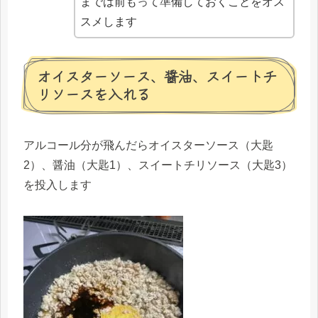
までは前もって準備しておくことをオス
スメします
オイスターソース、醤油、スイートチ
リソースを入れる
アルコール分が飛んだらオイスターソース（大匙
2）、醤油（大匙1）、スイートチリソース（大匙3）
を投入します