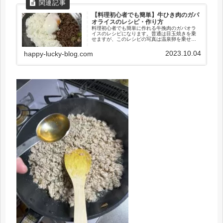
【料理初心者でも簡単】牛ひき肉のガパ
オライスのレシピ・作り方
料理初心者でも簡単に作れる牛挽肉のガパオラ
イスのレシピになります。普通は目玉焼きを乗
せますが、このレシピの写真は温泉卵を乗せて
います。温泉卵は前もって用意しておく必要が
あるので、時間がない方は目玉焼きで作ること
2023.10.04
happy-lucky-blog.com
をオススメします。