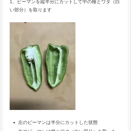
1、ピーマンを縦半分にカットして中の種とワタ（白
い部分）を取ります
左のピーマンは半分にカットした状態