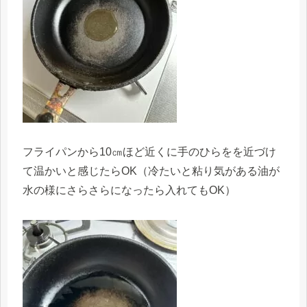
フライパンから10㎝ほど近くに手のひらをを近づけ
て温かいと感じたらOK（冷たいと粘り気がある油が
水の様にさらさらになったら入れてもOK）