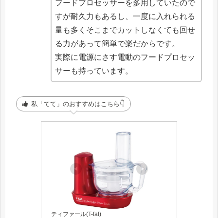
フードプロセッサーを多用していたので
すが耐久力もあるし、一度に入れられる
量も多くそこまでカットしなくても回せ
る力があって簡単で楽だからです。
実際に電源にさす電動のフードプロセッ
サーも持っています。
私「てて」のおすすめはこちら👇
ティファール(T-fal)