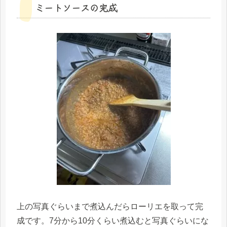
ミートソースの完成
上の写真ぐらいまで煮込んだらローリエを取って完
成です。7分から10分くらい煮込むと写真ぐらいにな