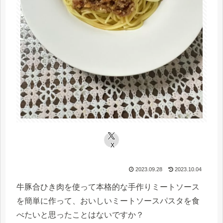
X
2023.09.28
2023.10.04
牛豚合ひき肉を使って本格的な手作りミートソース
を簡単に作って、おいしいミートソースパスタを食
べたいと思ったことはないですか？