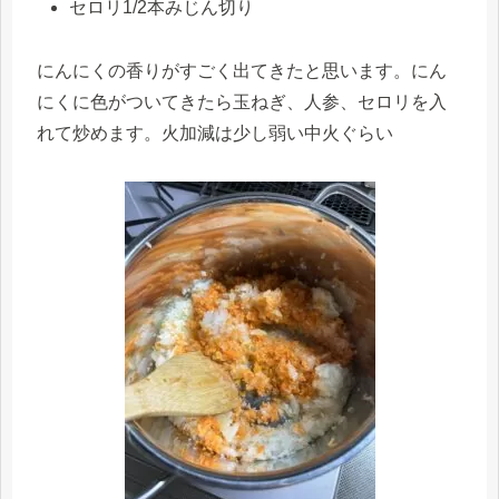
セロリ1/2本みじん切り
にんにくの香りがすごく出てきたと思います。にん
にくに色がついてきたら玉ねぎ、人参、セロリを入
れて炒めます。火加減は少し弱い中火ぐらい