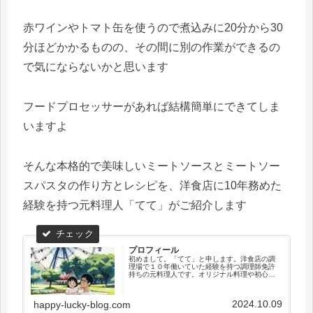
赤ワインやトマト缶を使うので煮込みに20分から30
分ほどかかるものの、その間に別の作業ができるの
で気にならないかと思います
フードプロセッサーがあれば結構簡単にできてしま
いますよ
そんな本格的で美味しいミートソースとミートソー
スパスタの作り方とレシピを、洋食店に10年務めた
経験を持つ元料理人「てて」がご紹介します
プロフィール
初めまして。「てて」と申します。洋食店の調
理場で１０年働いていた経験を持つ調理師免許
持ちの元料理人です。オリジナル料理や初心者
でも簡単に作れる料理、本格的な料理のレシ
ピ・作り方とマメ知識など料理について執筆し
ています。ご興味があれば覗いてい...
2024.10.09
happy-lucky-blog.com