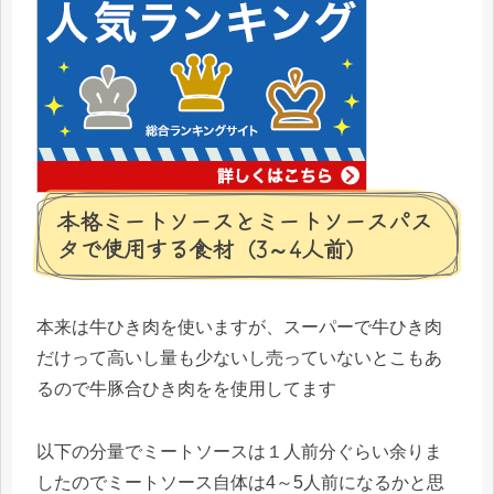
本格ミートソースとミートソースパス
タで使用する食材（3～4人前）
本来は牛ひき肉を使いますが、スーパーで牛ひき肉
だけって高いし量も少ないし売っていないとこもあ
るので牛豚合ひき肉をを使用してます
以下の分量でミートソースは１人前分ぐらい余りま
したのでミートソース自体は4～5人前になるかと思