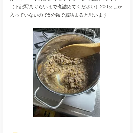
（下記写真ぐらいまで煮詰めてください）200㏄しか
入っていないので5分強で煮詰まると思います。