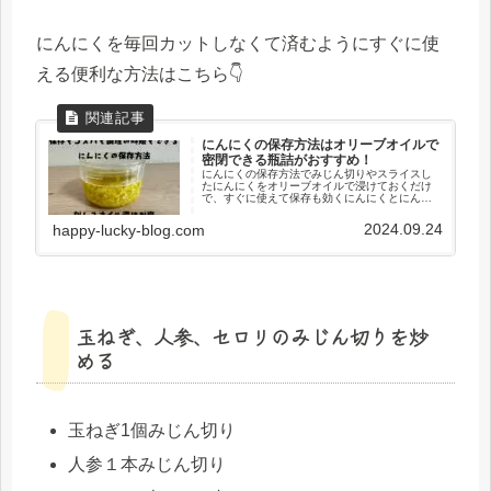
にんにくを毎回カットしなくて済むようにすぐに使
える便利な方法はこちら👇
にんにくの保存方法はオリーブオイルで
密閉できる瓶詰がおすすめ！
にんにくの保存方法でみじん切りやスライスし
たにんにくをオリーブオイルで浸けておくだけ
で、すぐに使えて保存も効くにんにくとにんに
くオイルができます
2024.09.24
happy-lucky-blog.com
玉ねぎ、人参、セロリのみじん切りを炒
める
玉ねぎ1個みじん切り
人参１本みじん切り